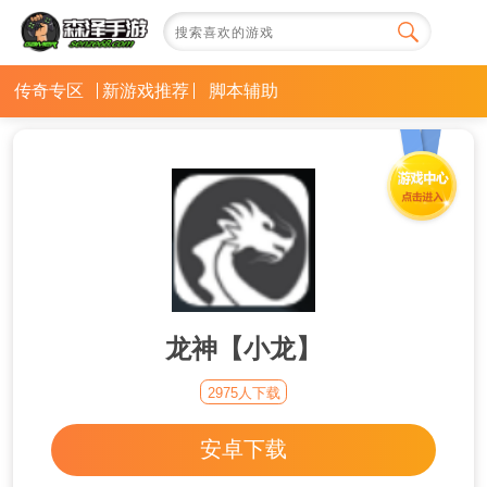
传奇专区
新游戏推荐
脚本辅助
龙神【小龙】
2975人下载
安卓下载